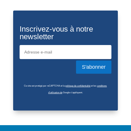
Inscrivez-vous à notre
newsletter
S'abonner
Ce site est protégé par reCAPTCHA et la
politique de confidentialité
et les
conditions
d’utilisation de
Google s’appliquent.