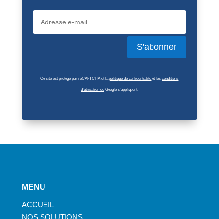
S'abonner
Ce site est protégé par reCAPTCHA et la
politique de confidentialité
et les
conditions
d’utilisation de
Google s’appliquent.
MENU
ACCUEIL
NOS SOLUTIONS