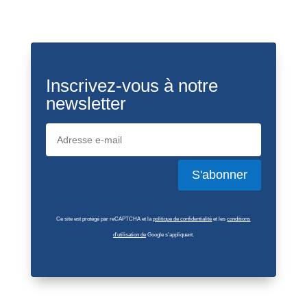
Inscrivez-vous à notre
newsletter
S'abonner
Ce site est protégé par reCAPTCHA et la
politique de confidentialité
et les
conditions
d’utilisation de
Google s’appliquent.