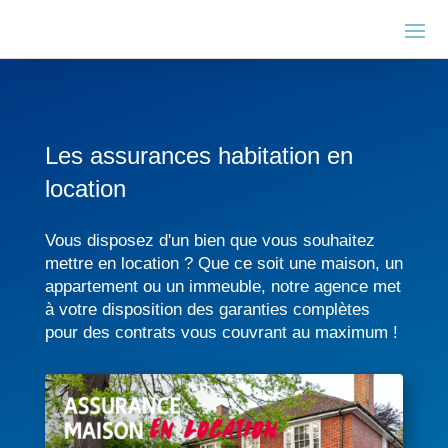
Les assurances habitation en
location
Vous disposez d'un bien que vous souhaitez
mettre en location ? Que ce soit une maison, un
appartement ou un immeuble, notre agence met
à votre disposition des garanties complètes
pour des contrats vous couvrant au maximum !