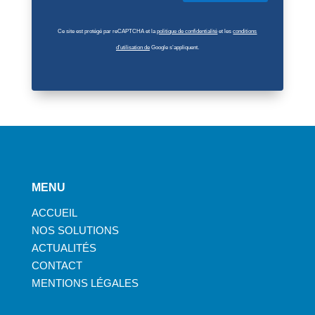
Ce site est protégé par reCAPTCHA et la
politique de confidentialité
et les
conditions
d’utilisation de
Google s’appliquent.
MENU
ACCUEIL
NOS SOLUTIONS
ACTUALITÉS
CONTACT
MENTIONS LÉGALES