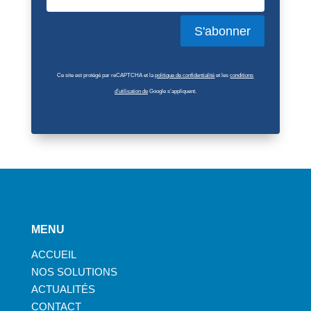
S'abonner
Ce site est protégé par reCAPTCHA et la
politique de confidentialité
et les
conditions
d’utilisation de
Google s’appliquent.
MENU
ACCUEIL
NOS SOLUTIONS
ACTUALITÉS
CONTACT