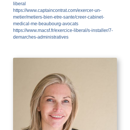
liberal
https://www.captaincontrat.com/exercer-un-
metier/metiers-bien-etre-sante/creer-cabinet-
medical-me-beaubourg-avocats
https://www.macsf.fr/exercice-liberal/s-installer/7-
demarches-administratives