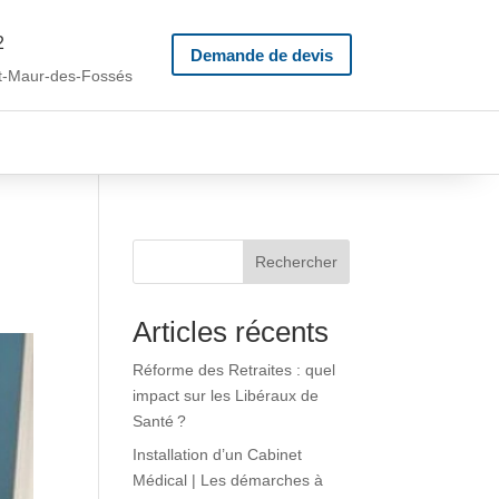
2
Demande de devis
t
-Maur-des-Fossés
Rechercher
Articles récents
Réforme des Retraites : quel
impact sur les Libéraux de
Santé ?
Installation d’un Cabinet
Médical | Les démarches à