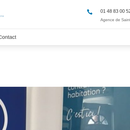
01 48 83 00 5

Agence de Sain
Contact