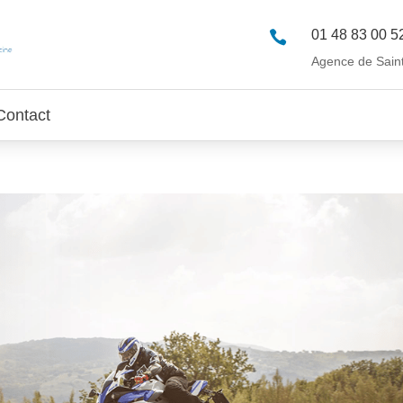
01 48 83 00 5

Agence de Sain
Contact