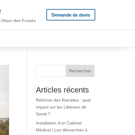
2
Demande de devis
t
-Maur-des-Fossés
Rechercher
Articles récents
Réforme des Retraites : quel
impact sur les Libéraux de
Santé ?
Installation d’un Cabinet
Médical | Les démarches à