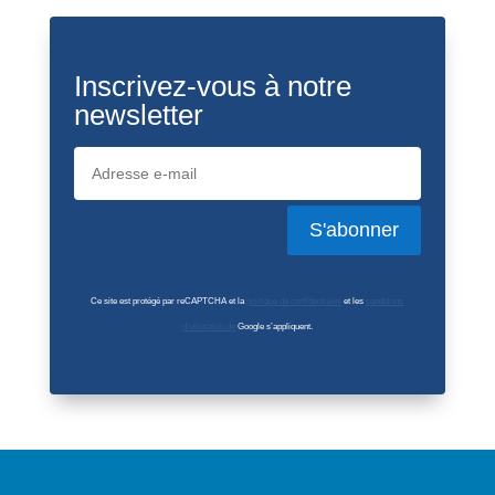
Inscrivez-vous à notre
newsletter
S'abonner
Ce site est protégé par reCAPTCHA et la
politique de confidentialité
et les
conditions
d’utilisation de
Google s’appliquent.